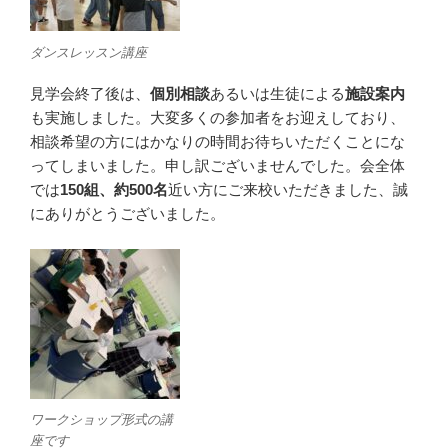
ダンスレッスン講座
見学会終了後は、
個別相談
あるいは生徒による
施設案内
も実施しました。大変多くの参加者をお迎えしており、
相談希望の方にはかなりの時間お待ちいただくことにな
ってしまいました。申し訳ございませんでした。会全体
では
150組、約500名
近い方にご来校いただきました、誠
にありがとうございました。
ワークショップ形式の講
座です