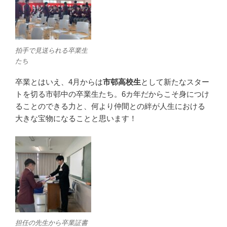
拍手で見送られる卒業生
たち
卒業とはいえ、4月からは
市邨高校生
として新たなスター
トを切る市邨中の卒業生たち。6カ年だからこそ身につけ
ることのできる力と、何より仲間との絆が人生における
大きな宝物になることと思います！
担任の先生から卒業証書