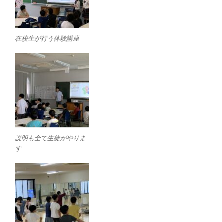
在校生が行う体験講座
説明も全て生徒がやりま
す