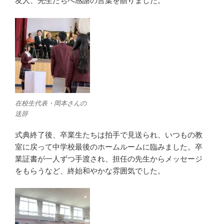
友人、先生たちへ感謝の言葉を贈りました。
在校生代表・岡本さんの
送辞
式典終了後、卒業生たちは拍手で見送られ、いつもの教
室に戻って中学校最後のホームルームに臨みました。卒
業証書が一人ずつ手渡され、担任の先生からメッセージ
をもらうなど、終始和やかな雰囲気でした。