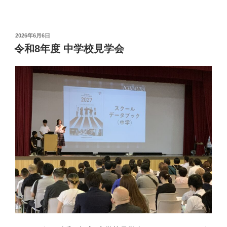
投
2026年6月6日
稿
令和8年度 中学校見学会
日: