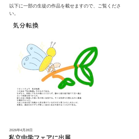
以下に一部の生徒の作品を載せますので、ご覧くださ
い。
投
2026年4月28日
稿
私立中学フェアに出展