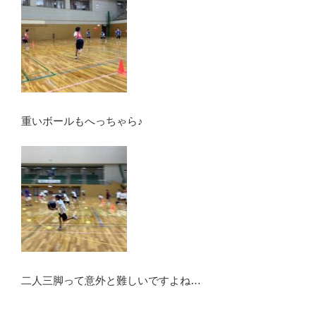
重いボールもへっちゃら♪
二人三脚って意外と難しいですよね…