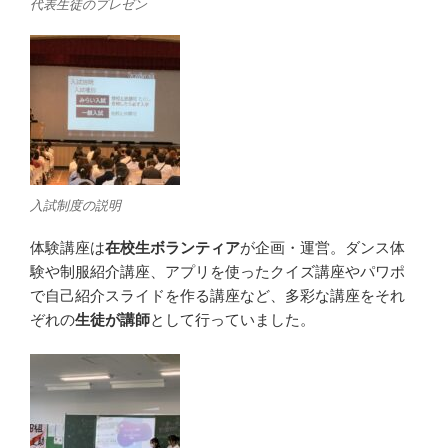
代表生徒のプレゼン
入試制度の説明
体験講座は
在校生ボランティア
が企画・運営。ダンス体
験や制服紹介講座、アプリを使ったクイズ講座やパワポ
で自己紹介スライドを作る講座など、多彩な講座をそれ
ぞれの
生徒が講師
として行っていました。