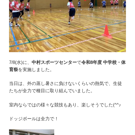
7/8(水)に、
中村スポーツセンター
で
令和8年度 中学校・体
育祭
を実施しました。
当日は、外の蒸し暑さに負けないくらいの熱気で、生徒
たちが全力で種目に取り組んでいました。
室内ならではの様々な競技もあり、楽しそうでした(^^♪
ドッジボールは全力で！