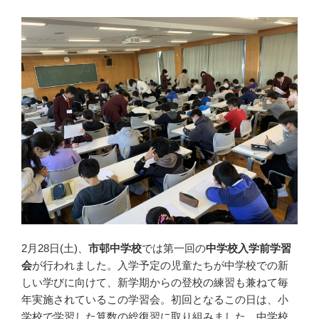
2月28日(土)、
市邨中学校
では第一回の
中学校入学前学習
会
が行われました。入学予定の児童たちが中学校での新
しい学びに向けて、新学期からの登校の練習も兼ねて毎
年実施されているこの学習会。初回となるこの日は、小
学校で学習した算数の総復習に取り組みました。中学校