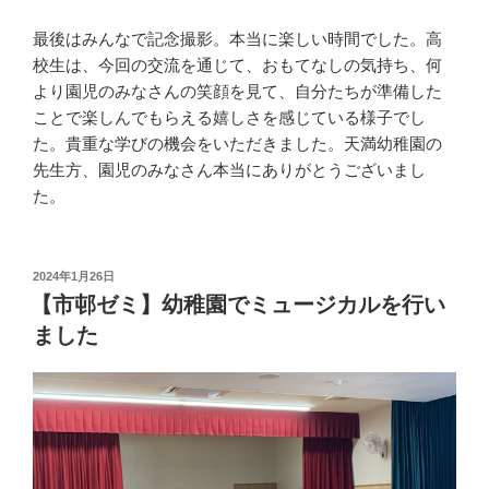
最後はみんなで記念撮影。本当に楽しい時間でした。高
校生は、今回の交流を通じて、おもてなしの気持ち、何
より園児のみなさんの笑顔を見て、自分たちが準備した
ことで楽しんでもらえる嬉しさを感じている様子でし
た。貴重な学びの機会をいただきました。天満幼稚園の
先生方、園児のみなさん本当にありがとうございまし
た。
投
2024年1月26日
稿
【市邨ゼミ】幼稚園でミュージカルを行い
日:
ました