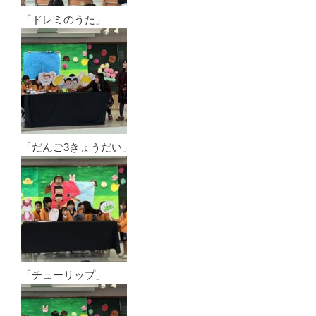
「ドレミのうた」
「だんご3きょうだい」
「チューリップ」