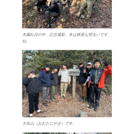
木漏れ日の中、記念撮影。冬は林床も明るいです
ね。
大谷山（おおたにやま）です。