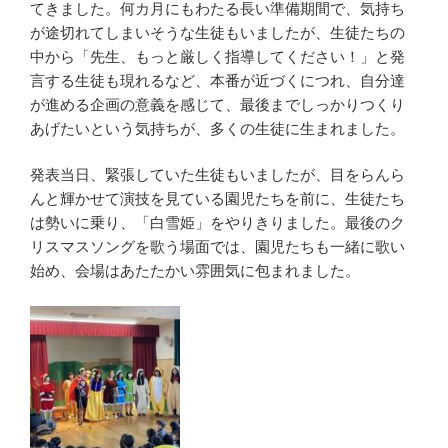
てきました。何カ月にもわたる長い準備期間で、気持ち
が途切れてしまいそうな生徒もいましたが、生徒たちの
中から「先生、もっと厳しく指導してください！」と発
言する生徒も現れるなど、本番が近づくにつれ、自分達
が進める企画の意義を感じて、最後までしっかりつくり
あげたいという気持ちが、多くの生徒に生まれました。
発表当日、緊張していた生徒もいましたが、目をらんら
んと輝かせて演技を見ている園児たちを前に、生徒たち
は勢いに乗り、「白雪姫」をやりきりました。最後のク
リスマスソングを歌う場面では、園児たちも一緒に歌い
始め、会場はあたたかい雰囲気に包まれました。