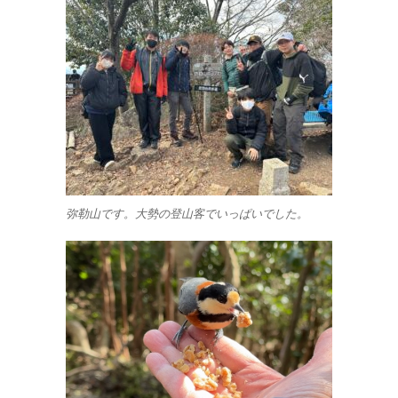
弥勒山です。大勢の登山客でいっぱいでした。