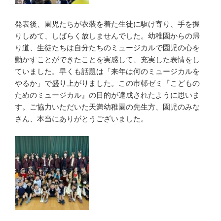
発表後、園児たちが衣装を着た生徒に駆け寄り、手を握
りしめて、しばらく放しませんでした。幼稚園からの帰
り道、生徒たちは自分たちのミュージカルで園児の心を
動かすことができたことを実感して、充実した表情をし
ていました。早くも話題は「来年は何のミュージカルを
やるか」で盛り上がりました。この市邨ゼミ『こどもの
ためのミュージカル』の目的が達成されたように思いま
す。ご協力いただいた天満幼稚園の先生方、園児のみな
さん、本当にありがとうございました。