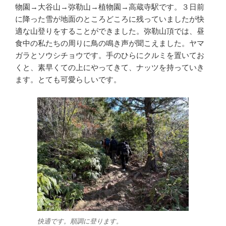
物園→大谷山→弥勒山→植物園→高蔵寺駅です。３日前
に降った雪が地面のところどころに残っていましたが快
適な山登りをすることができました。弥勒山頂では、昼
食中の私たちの周りに鳥の鳴き声が聞こえました。ヤマ
ガラとソウシチョウです。手のひらにクルミを置いてお
くと、素早くての上にやってきて、ナッツを持っていき
ます。とても可愛らしいです。
快適です。順調に登ります。