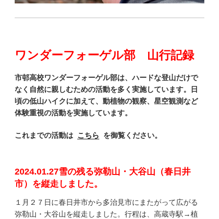
ワンダーフォーゲル部 山行記録
市邨高校ワンダーフォーゲル部は、ハードな登山だけで
なく自然に親しむための活動を多く実施しています。日
頃の低山ハイクに加えて、動植物の観察、星空観測など
体験重視の活動を実施しています。
これまでの活動は
こちら
を御覧ください。
2024.01.27雪の残る弥勒山・大谷山（春日井
市）を縦走しました。
１月２７日に春日井市から多治見市にまたがって広がる
弥勒山・大谷山を縦走しました。行程は、高蔵寺駅→植