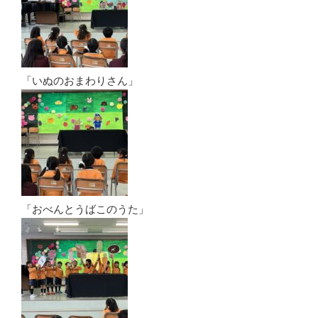
「いぬのおまわりさん」
「おべんとうばこのうた」