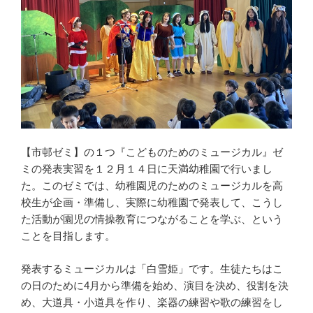
【市邨ゼミ】の１つ『こどものためのミュージカル』ゼ
ミの発表実習を１２月１４日に天満幼稚園で行いまし
た。このゼミでは、幼稚園児のためのミュージカルを高
校生が企画・準備し、実際に幼稚園で発表して、こうし
た活動が園児の情操教育につながることを学ぶ、という
ことを目指します。
発表するミュージカルは「白雪姫」です。生徒たちはこ
の日のために4月から準備を始め、演目を決め、役割を決
め、大道具・小道具を作り、楽器の練習や歌の練習をし