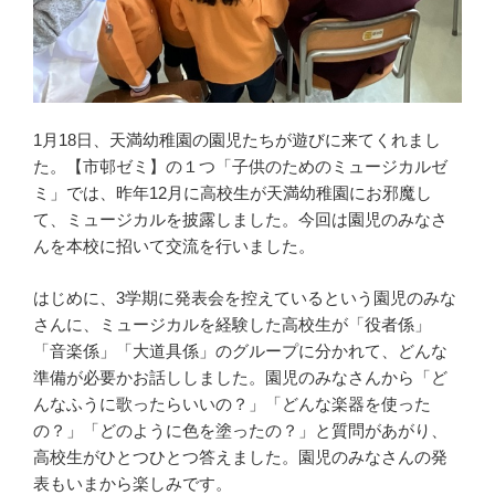
1月18日、天満幼稚園の園児たちが遊びに来てくれまし
た。【市邨ゼミ】の１つ「子供のためのミュージカルゼ
ミ」では、昨年12月に高校生が天満幼稚園にお邪魔し
て、ミュージカルを披露しました。今回は園児のみなさ
んを本校に招いて交流を行いました。
はじめに、3学期に発表会を控えているという園児のみな
さんに、ミュージカルを経験した高校生が「役者係」
「音楽係」「大道具係」のグループに分かれて、どんな
準備が必要かお話ししました。園児のみなさんから「ど
んなふうに歌ったらいいの？」「どんな楽器を使った
の？」「どのように色を塗ったの？」と質問があがり、
高校生がひとつひとつ答えました。園児のみなさんの発
表もいまから楽しみです。