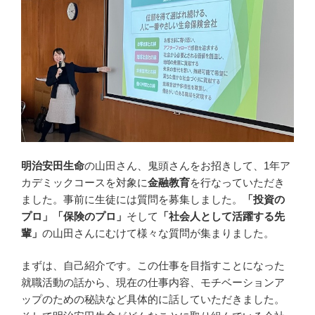
明治安田生命
の山田さん、鬼頭さんをお招きして、1年ア
カデミックコースを対象に
金融教育
を行なっていただき
ました。事前に生徒には質問を募集しました。
「投資の
プロ」「保険のプロ」
そして
「社会人として活躍する先
輩」
の山田さんにむけて様々な質問が集まりました。
まずは、自己紹介です。この仕事を目指すことになった
就職活動の話から、現在の仕事内容、モチベーションア
ップのための秘訣など具体的に話していただきました。