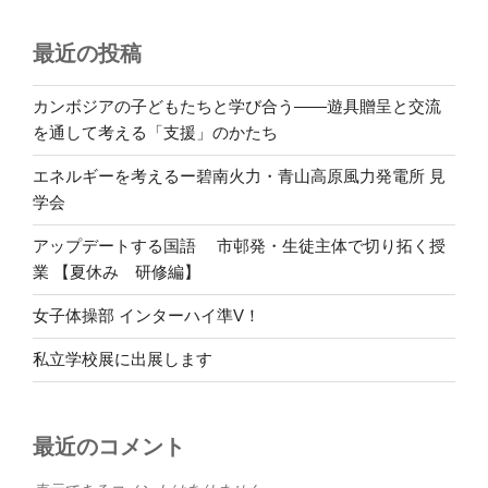
最近の投稿
カンボジアの子どもたちと学び合う――遊具贈呈と交流
を通して考える「支援」のかたち
エネルギーを考えるー碧南火力・青山高原風力発電所 見
学会
アップデートする国語 市邨発・生徒主体で切り拓く授
業 【夏休み 研修編】
女子体操部 インターハイ準V！
私立学校展に出展します
最近のコメント