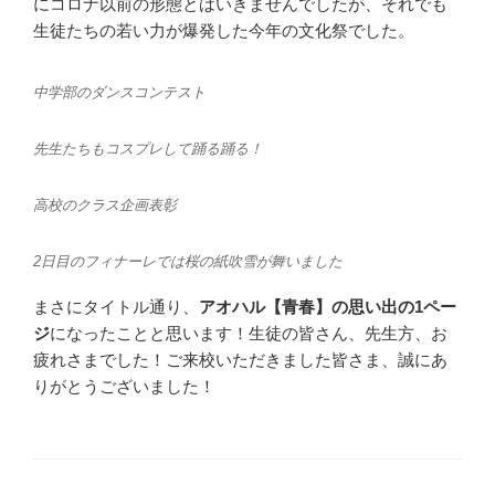
にコロナ以前の形態とはいきませんでしたが、それでも
生徒たちの若い力が爆発した今年の文化祭でした。
中学部のダンスコンテスト
先生たちもコスプレして踊る踊る！
高校のクラス企画表彰
2日目のフィナーレでは桜の紙吹雪が舞いました
まさにタイトル通り、
アオハル【青春】の思い出の1ペー
ジ
になったことと思います！生徒の皆さん、先生方、お
疲れさまでした！ご来校いただきました皆さま、誠にあ
りがとうございました！