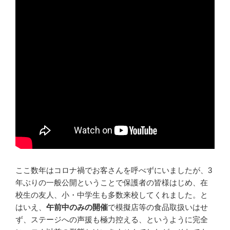
ここ数年はコロナ禍でお客さんを呼べずにいましたが、3
年ぶりの一般公開ということで保護者の皆様はじめ、在
校生の友人、小・中学生も多数来校してくれました。と
はいえ、
午前中のみの開催
で模擬店等の食品取扱いはせ
ず、ステージへの声援も極力控える、というように完全