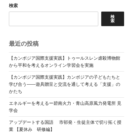
ン
検索
検
索
最近の投稿
【カンボジア国際支援実践】トゥールスレン虐殺博物館
から平和を考えるオンライン学習会を実施
【カンボジア国際支援実践】カンボジアの子どもたちと
学び合う――遊具贈呈と交流を通して考える「支援」の
かたち
エネルギーを考えるー碧南火力・青山高原風力発電所 見
学会
アップデートする国語 市邨発・生徒主体で切り拓く授
業 【夏休み 研修編】