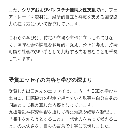
また、
シリアおよびパレスチナ難民女性支援
では、フェ
アトレードを題材に、経済的自立と尊厳を支える国際協
力の在り方について探究しています。
これらの学びは、特定の立場や主張に立つものではな
く、国際社会の課題を多角的に捉え、公正に考え、持続
可能な社会の担い手として判断する力を育むことを重視
しています。
受賞エッセイの内容と学びの深まり
受賞した出口さんのエッセイは、こうしたESDの学びを
土台に、国際協力の現場で起きている現実を自分自身の
問題として捉え直した内容となっています。
支援活動や探究学習を通して得た知識や経験を整理し、
「相手を知ろうとすること」「想像力をもって考えるこ
と」の大切さを、自らの言葉で丁寧に表現しました。