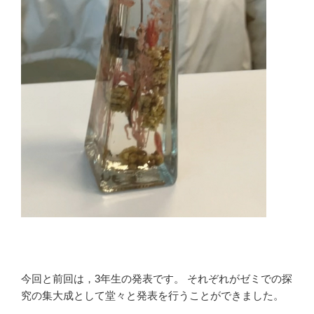
今回と前回は，
3
年生の発表です。
それぞれがゼミでの探
究の集大成として堂々と発表を行うことができました。