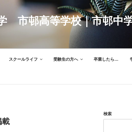
学 市邨高等学校｜市邨中
スクールライフ
受験生の方へ
卒業したら…
検索
掲載