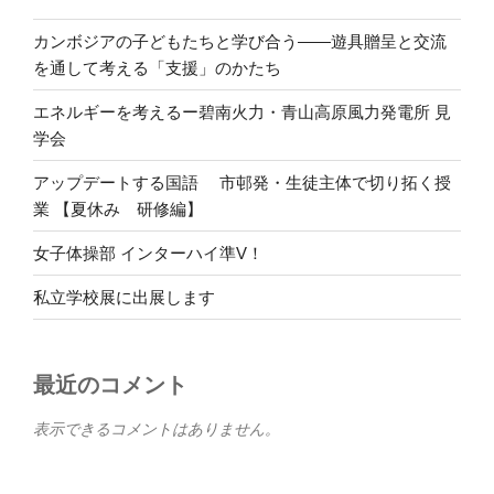
カンボジアの子どもたちと学び合う――遊具贈呈と交流
を通して考える「支援」のかたち
エネルギーを考えるー碧南火力・青山高原風力発電所 見
学会
アップデートする国語 市邨発・生徒主体で切り拓く授
業 【夏休み 研修編】
女子体操部 インターハイ準V！
私立学校展に出展します
最近のコメント
表示できるコメントはありません。