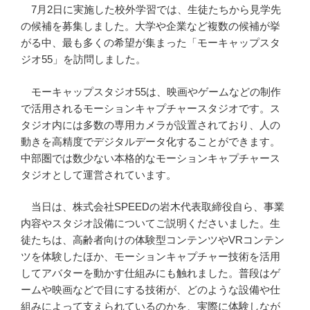
7月2日に実施した
校外学習では、生徒たちから見学先
の候補を募集しました。大学や企業など複数の候補が挙
がる中、最も多くの希望が集まった「モーキャップスタ
ジオ55」を訪問しました。
モーキャップスタジオ55は、映画やゲームなどの制作
で活用されるモーションキャプチャースタジオです。ス
タジオ内には多数の専用カメラが設置されており、人の
動きを高精度でデジタルデータ化することができます。
中部圏では数少ない本格的なモーションキャプチャース
タジオとして運営されています。
当日は、株式会社SPEEDの岩木代表取締役自ら、事業
内容やスタジオ設備についてご説明くださいました。生
徒たちは、高齢者向けの体験型コンテンツやVRコンテン
ツを体験したほか、モーションキャプチャー技術を活用
してアバターを動かす仕組みにも触れました。普段はゲ
ームや映画などで目にする技術が、どのような設備や仕
組みによって支えられているのかを、実際に体験しなが