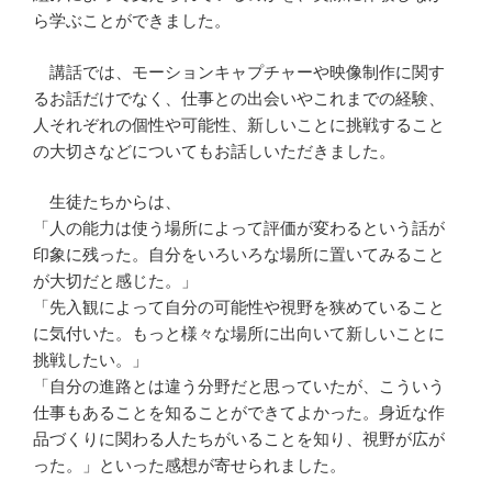
ら学ぶことができました。
講話では、モーションキャプチャーや映像制作に関す
るお話だけでなく、仕事との出会いやこれまでの経験、
人それぞれの個性や可能性、新しいことに挑戦すること
の大切さなどについてもお話しいただきました。
生徒たちからは、
「人の能力は使う場所によって評価が変わるという話が
印象に残った。自分をいろいろな場所に置いてみること
が大切だと感じた。」
「先入観によって自分の可能性や視野を狭めていること
に気付いた。もっと様々な場所に出向いて新しいことに
挑戦したい。」
「自分の進路とは違う分野だと思っていたが、こういう
仕事もあることを知ることができてよかった。身近な作
品づくりに関わる人たちがいることを知り、視野が広が
った。」といった感想が寄せられました。