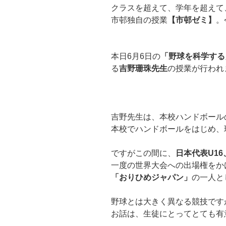
クラスを超えて、学年を超えて
市邨独自の授業
【市邨ゼミ】
。
本日6月6日の
「野球を科学する
る
吉野珊珠先生
の授業が行われ
吉野先生は、本校ハンドボール
本校でハンドボールをはじめ、
ですがこの間に、
日本代表U16
一度の世界大会への出場権をか
「おりひめジャパン」
の一人と
野球とは大きく異なる競技です
お話は、生徒にとってとても有