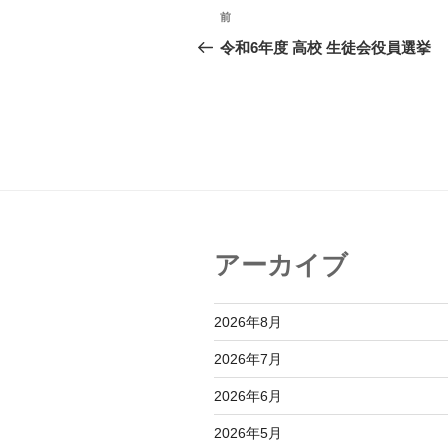
投
前
前
稿
の
令和6年度 高校 生徒会役員選挙
投
ナ
稿
ビ
ゲ
ー
シ
ョ
アーカイブ
ン
2026年8月
2026年7月
2026年6月
2026年5月