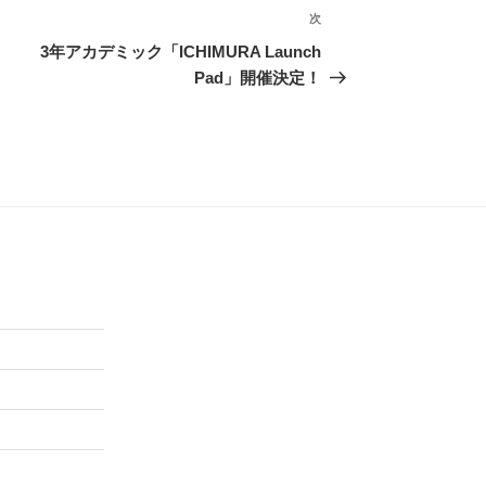
次
次
の
3年アカデミック「ICHIMURA Launch
投
Pad」開催決定！
稿