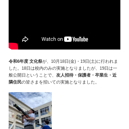
令和6年度 文化祭
が、10月18日(金)・19日(土)に行われま
した。18日は校内のみの実施となりましたが、19日は一
般公開日ということで、
友人招待・保護者・卒業生・近
隣住民
の皆さまを招いての実施となりました。