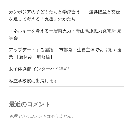
カンボジアの子どもたちと学び合う――遊具贈呈と交流
を通して考える「支援」のかたち
エネルギーを考えるー碧南火力・青山高原風力発電所 見
学会
アップデートする国語 市邨発・生徒主体で切り拓く授
業 【夏休み 研修編】
女子体操部 インターハイ準V！
私立学校展に出展します
最近のコメント
表示できるコメントはありません。