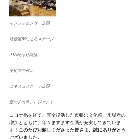
インフルエンサー企画
軽音楽部によるステージ
PTA物作り講座
美術部の展示
ユネスコスクール企画
服のチカラプロジェクト
コロナ禍を経て、完全復活した市邨の文化祭、来場者の
増加とともに、年々ますます企画が充実してきていま
す！
このたびお越しくださった皆さま、誠にありがとう
ございました。