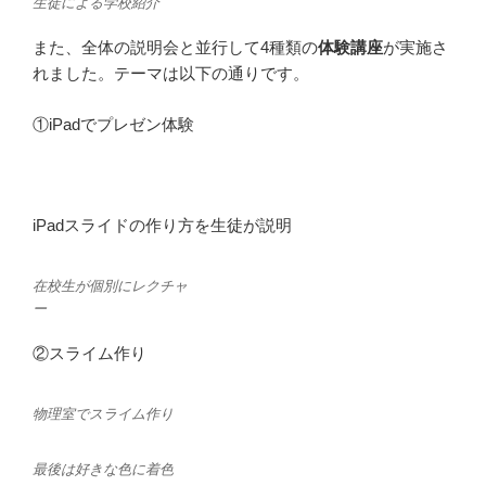
生徒による学校紹介
また、全体の説明会と並行して4種類の
体験講座
が実施さ
れました。テーマは以下の通りです。
①iPadでプレゼン体験
iPadスライドの作り方を生徒が説明
在校生が個別にレクチャ
ー
②スライム作り
物理室でスライム作り
最後は好きな色に着色