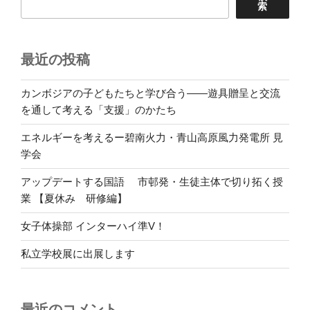
索
最近の投稿
カンボジアの子どもたちと学び合う――遊具贈呈と交流
を通して考える「支援」のかたち
エネルギーを考えるー碧南火力・青山高原風力発電所 見
学会
アップデートする国語 市邨発・生徒主体で切り拓く授
業 【夏休み 研修編】
女子体操部 インターハイ準V！
私立学校展に出展します
最近のコメント