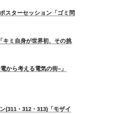
ム ポスターセッション「ゴミ問
2)「キミ自身が世界初、その挑
–発電から考える電気の街–」
311・312・313)「モザイ