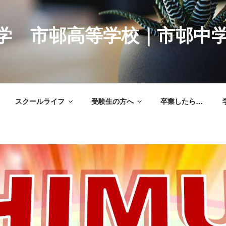
学 市邨高等学校｜市邨中
スクールライフ
受験生の方へ
卒業したら…