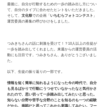
最後に、自分が行動するための一歩の踏み出し方につい
て、自分のタイプに合わせたヒントをいただきました。
そして、
文化祭
での企画「
いちむらフォトコンテスト
」
運営委員の募集の呼びかけをしました。
つみきちさんの話に刺激を受けて！？10人以上の生徒が
一歩を踏み出してくれました。来週からの運営委員の活
動にも注目です。つみきちさん、ありがとうございまし
た。
以下、生徒の振り返りの一部です。
情報を短く簡単に知れるようになった今の時代で、自分
も見るばかりで行動にうつせていなかったなと気付かさ
れたので、思い切って一歩踏み出してみたいと思った。
知らない分野や苦手な分野のことを知るのも一つの経験
だから、挑戦だと思ってこれから意識してみたい。フー