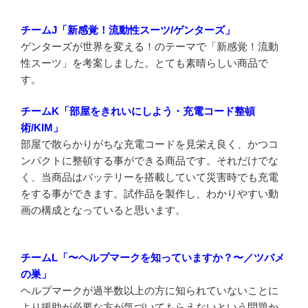
チームJ「新感覚！流動性スーツ/ゲンターズ」
ゲンターズが世界を変える！のテーマで「新感覚！流動
性スーツ」を考案しました。とても素晴らしい商品で
す。
チームK「部屋をきれいにしよう・充電コード整頓
術/KIM」
部屋で散らかりがちな充電コードを見栄え良く、かつコ
ンパクトに整頓する事ができる商品です。それだけでな
く、当商品はバッテリーを搭載していて災害時でも充電
をする事ができます。試作品を製作し、わかりやすい動
画の構成となっていると思います。
チームL「〜ヘルプマークを知っていますか？〜／ツバメ
の巣」
ヘルプマークが過半数以上の方に知られていないことに
より援助が必要な方が気づいてもらえないという問題か