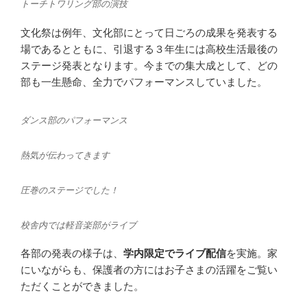
トーチトワリング部の演技
文化祭は例年、文化部にとって日ごろの成果を発表する
場であるとともに、引退する３年生には高校生活最後の
ステージ発表となります。今までの集大成として、どの
部も一生懸命、全力でパフォーマンスしていました。
ダンス部のパフォーマンス
熱気が伝わってきます
圧巻のステージでした！
校舎内では軽音楽部がライブ
各部の発表の様子は、
学内限定でライブ配信
を実施。家
にいながらも、保護者の方にはお子さまの活躍をご覧い
ただくことができました。