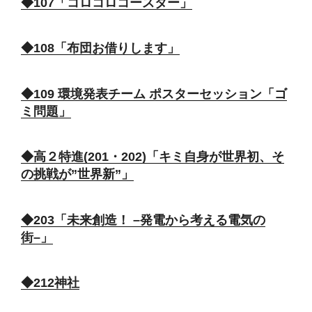
◆107「コロコロコースター」
◆108「布団お借りします」
◆109 環境発表チーム ポスターセッション「ゴ
ミ問題」
◆高２特進(201・202)「キミ自身が世界初、そ
の挑戦が”世界新”」
◆203「未来創造！ –発電から考える電気の
街–」
◆212神社