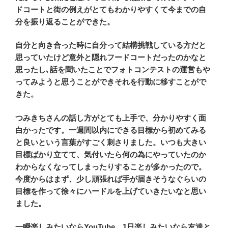
ドコートと街の例えがとてもわかりやすくて今までの自
分を振り返ることができた。
自分と向き合った時に自分って結構挑戦している方だと
思っていたけど意外と隠れフードコートだったのかなと
思ったし､話を聞いたことでフォトコンテストの運営もや
ってみようと思うことができそれを行動に移すことがで
きた。
つみきちさんの話し方がとても上手で、分かりやすく面
白かったです。一週間以内にできる目標から初めてみる
と良いという言葉がすごく刺さりました。いつも大きい
目標ばかり立てて、気付いたら何の為にやっていたのか
わからなくなってしまったりすることが多かったので。
今度からはまず、少し頑張れば手が届きそうなぐらいの
目標を作って徐々にハードルを上げていきたいなと思い
ました。
一瞬楽しみたいならYouTube、1日楽しみたいなら友達と