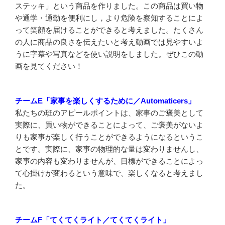
ステッキ」という商品を作りました。この商品は買い物
や通学・通勤を便利にし，より危険を察知することによ
って笑顔を届けることができると考えました。たくさん
の人に商品の良さを伝えたいと考え動画では見やすいよ
うに字幕や写真などを使い説明をしました。ぜひこの動
画を見てください！
チームE「家事を楽しくするために／Automaticers」
私たちの班のアピールポイントは、家事のご褒美として
実際に、買い物ができることによって、ご褒美がないよ
りも家事が楽しく行うことができるようになるというこ
とです。実際に、家事の物理的な量は変わりませんし、
家事の内容も変わりませんが、目標ができることによっ
て心掛けが変わるという意味で、楽しくなると考えまし
た。
チームF「てくてくライト／てくてくライト」