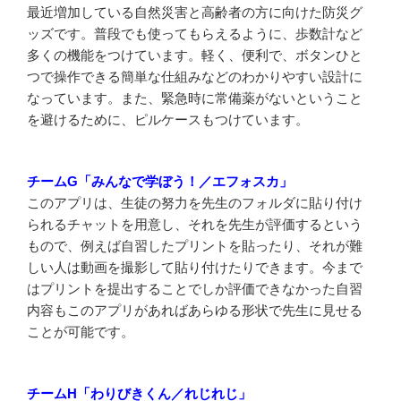
最近増加している自然災害と高齢者の方に向けた防災グ
ッズです。普段でも使ってもらえるように、歩数計など
多くの機能をつけています。軽く、便利で、ボタンひと
つで操作できる簡単な仕組みなどのわかりやすい設計に
なっています。また、緊急時に常備薬がないということ
を避けるために、ピルケースもつけています。
チームG「みんなで学ぼう！／エフォスカ」
このアプリは、生徒の努力を先生のフォルダに貼り付け
られるチャットを用意し、それを先生が評価するという
もので、例えば自習したプリントを貼ったり、それが難
しい人は動画を撮影して貼り付けたりできます。今まで
はプリントを提出することでしか評価できなかった自習
内容もこのアプリがあればあらゆる形状で先生に見せる
ことが可能です。
チームH「わりびきくん／れじれじ」