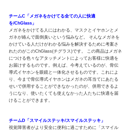
チームC「メガネをかけてる全ての人に快適
を/ChGlass」
メガネをかけてる人にはわかる、マスクとイヤホンとメ
ガネが絡んで面倒臭いという悩みなど。 そんなメガネを
かけている人だけがわかる悩みを解決するために考案さ
れたのがこのChGlass(チグラス)です。 この商品はメガネ
につける色々なアタッチメントによってお客様に快適を
お届けするものです。例えば、今考えているのが、骨伝
導式イヤホンを眼鏡と一体化させるものです。これによ
り、今まで骨伝導式イヤホンはメガネの耳当てにあたる
せいで併用することができなかったのが、併用できるよ
うになり、使いたくても使えなかった人たちに快適を届
けることができます。
チームD「スマイルステッキ/スマイルステッキ」
視覚障害者がより安全に便利に過ごすために「スマイル