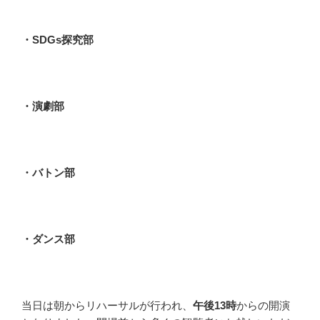
・SDGs探究部
・演劇部
・バトン部
・ダンス部
当日は朝からリハーサルが行われ、
午後13時
からの開演