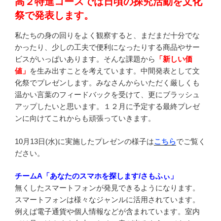
高２特進コースでは日頃の探究活動を文化
祭で発表します。
私たちの身の回りをよく観察すると、まだまだ十分でな
かったり、少しの工夫で便利になったりする商品やサー
ビスがいっぱいあります。そんな課題から
「新しい価
値」
を生み出すことを考えています。中間発表として文
化祭でプレゼンします。みなさんからいただく厳しくも
温かい言葉のフィードバックを受けて、更にブラッシュ
アップしたいと思います。１２月に予定する最終プレゼ
ンに向けてこれからも頑張っていきます。
10月13日(水)に実施したプレゼンの様子は
こちら
でご覧く
ださい。
チームA「あなたのスマホを探します/さもふぃ」
無くしたスマートフォンが発見できるようになります。
スマートフォンは様々なジャンルに活用されています。
例えば電子通貨や個人情報などが含まれています。室内