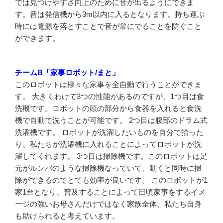
では見つけやすさ向上のために音が出るようにできま
す。音は発信機から3m以内に入るとなります。持ち運ぶ
時には電源を落とすことで音が常にでることを防ぐこと
ができます。
チームB「家事ロボット/まと」
このロボットは様々な家事を全自動で行うことができま
す。 大きくわけて3つの性能があるのですが、1つ目は食
洗機です。ロボットの頭の部分から食器を入れると食洗
機で自動で洗うことが可能です。 2つ目は腹部のドラム式
洗濯機です。 ロボットが洗濯したいものを自分で拾った
り、私たちが洗濯機に入れることによってロボットが洗
濯してくれます。 3つ目は掃除機です。このロボットは足
元がルンバのような掃除機なっていて、動くと同時に掃
除ができるのでとても効率が良いです。 このロボットが1
家1台となり、普及することによって日頃家事をするイメ
ージの強いお母さんだけではなく家族全体、私たち自身
も助けられると考えています。