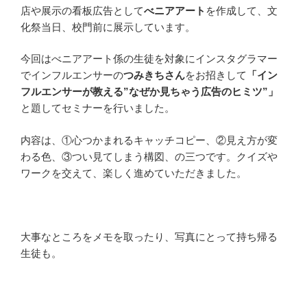
店や展示の看板広告として
べニアアート
を作成して、文
化祭当日、校門前に展示しています。
今回はべニアアート係の生徒を対象にインスタグラマー
でインフルエンサーの
つみきちさん
をお招きして
「イン
フルエンサーが教える”なぜか見ちゃう広告のヒミツ”」
と題してセミナーを行いました。
内容は、①心つかまれるキャッチコピー、②見え方が変
わる色、③つい見てしまう構図、の三つです。クイズや
ワークを交えて、楽しく進めていただきました。
大事なところをメモを取ったり、写真にとって持ち帰る
生徒も。