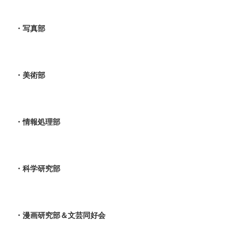
・写真部
・美術部
・情報処理部
・科学研究部
・漫画研究部＆文芸同好会