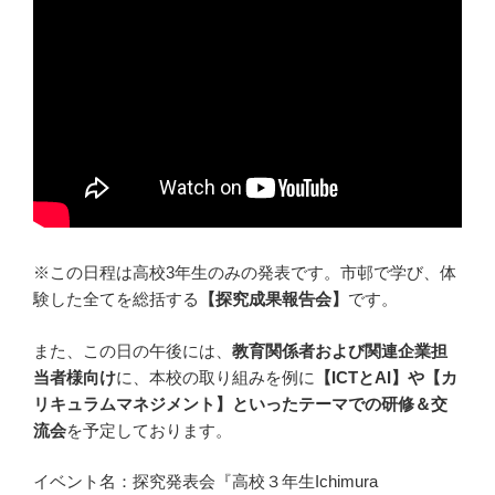
※この日程は高校3年生のみの発表です。市邨で学び、体
験した全てを総括する
【探究成果報告会】
です。
また、この日の午後には、
教育関係者および関連企業担
当者様向け
に、本校の取り組みを例に
【ICTとAI】や【カ
リキュラムマネジメント】といったテーマでの研修＆交
流会
を予定しております。
イベント名：探究発表会『高校３年生Ichimura