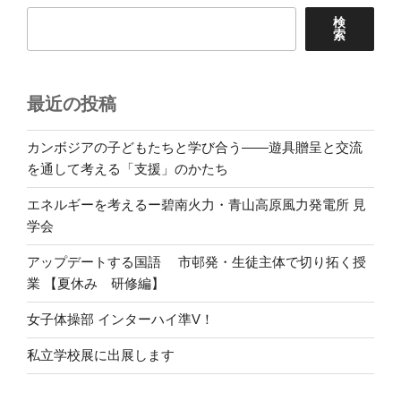
検
索
最近の投稿
カンボジアの子どもたちと学び合う――遊具贈呈と交流
を通して考える「支援」のかたち
エネルギーを考えるー碧南火力・青山高原風力発電所 見
学会
アップデートする国語 市邨発・生徒主体で切り拓く授
業 【夏休み 研修編】
女子体操部 インターハイ準V！
私立学校展に出展します