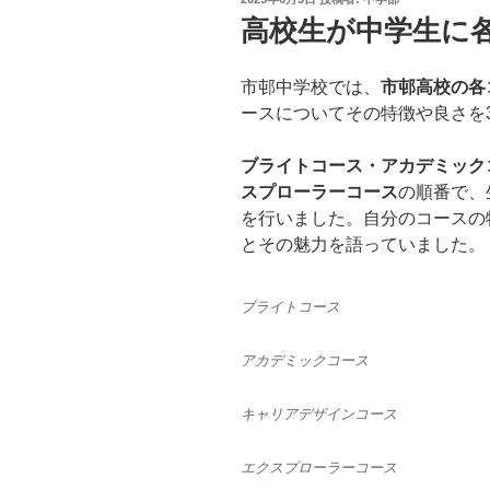
稿
高校生が中学生に
日:
市邨中学校では、
市邨高校の各
ースについてその特徴や良さを
ブライトコース・アカデミック
スプローラーコース
の順番で、
を行いました。自分のコースの
とその魅力を語っていました。
ブライトコース
アカデミックコース
キャリアデザインコース
エクスプローラーコース