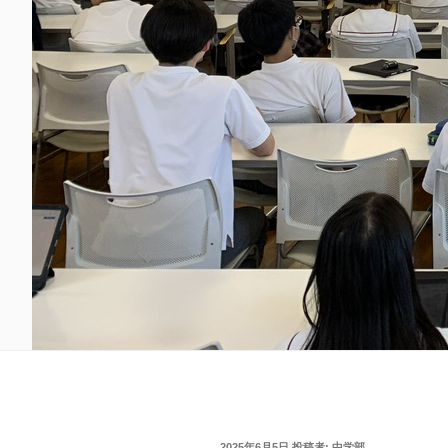
投
2025年6月5日
投稿者:
中学部