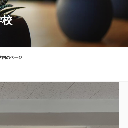
学校
学内のページ