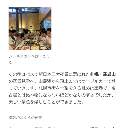
ジンギスカンを食べまし
た
その後はバスで新日本三大夜景に選ばれた
札幌・藻岩山
の夜景見学へ。山麓駅から頂上まではケーブルカーで登
っていきます。札幌市街を一望できる眺めは圧巻で、名
古屋とは比べ物にならないほどかなりの寒さでしたが、
美しい景色を楽しむことができました。
藻岩山頂からの夜景