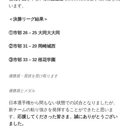
います。
＜決勝リーグ結果＞
①市邨 26 – 25 大同大大同
②市邨 31 – 20 岡崎城西
③市邨 33 – 32 桜花学園
優勝盾・賞状を受け取ります
優勝盾とメダル
日本選手権から間もない状態での試合となりましたが、
新チームの粘り強さを発揮することができたと思いま
す。
応援してくださった皆さま、誠にありがとうござい
ました。