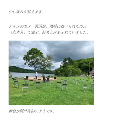
少し疲れが見えます。
アイヌのカヌー実演前、湖畔に並べられたカヌー
（丸木舟）で遊ぶ。好奇心があふれていました。
舞台が野外彫刻のようです。