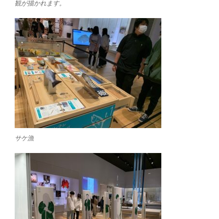
観が描かれます。
サケ漁