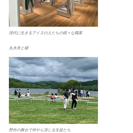
現代に生きるアイヌの人たちの様々な職業
丸木舟と櫂
野外の舞台で何やら演じる生徒たち