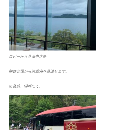
ロビーから見る中之島
朝食会場から洞爺湖を見渡せます。
出発前、湖畔にて。