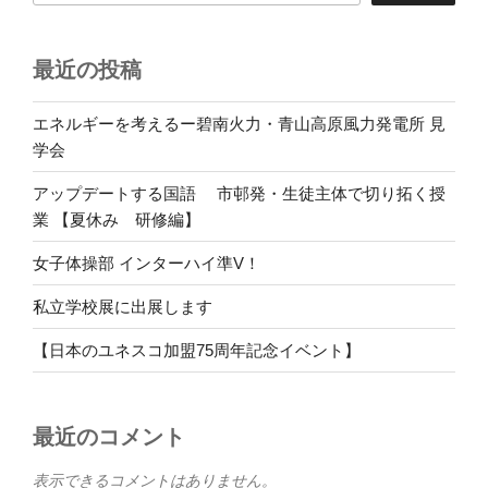
最近の投稿
エネルギーを考えるー碧南火力・青山高原風力発電所 見
学会
アップデートする国語 市邨発・生徒主体で切り拓く授
業 【夏休み 研修編】
女子体操部 インターハイ準V！
私立学校展に出展します
【日本のユネスコ加盟75周年記念イベント】
最近のコメント
表示できるコメントはありません。