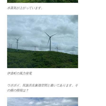
水蒸気が上がっています。
伊達町の風力発電
ウポポイ、民族共生象徴空間と書いてあります。そ
の横の模様は？