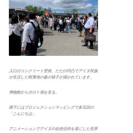
入口のコンクリート壁画、ただの凹凸でアイヌ民族
が生活した蝦夷地の森の様子が描かれています。
博物館からポロト湖を見る。
廊下にはプロジェクションマッピングで多言語の
「こんにちは」
アニメーションでアイヌの自然信仰を基にした世界