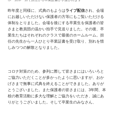
昨年度と同様に、式典のもようは
ライブ配信
され、会場
にお越しいただけない保護者の方等にもご覧いただける
体制をとりました。会場を後にする卒業生を保護者の皆
さまと教員団の温かい拍手で見送りました。その後、卒
業生たちはそれぞれのクラスで最後のホームルーム。担
任の先生から一人ひとり卒業証書を受け取り、別れを惜
しみつつの解散となりました。
コロナ対策のため、参列に際して皆さまにはいろいろと
ご協力いただくことが多かったように思いますが、おか
げさまで無事に式典を終えることができました。ありが
とうございました。また保護者の皆さまには、3年間、本
校の教育活動に多大な理解とご協力をいただき、誠にあ
りがとうございました。そして卒業生のみなさん、