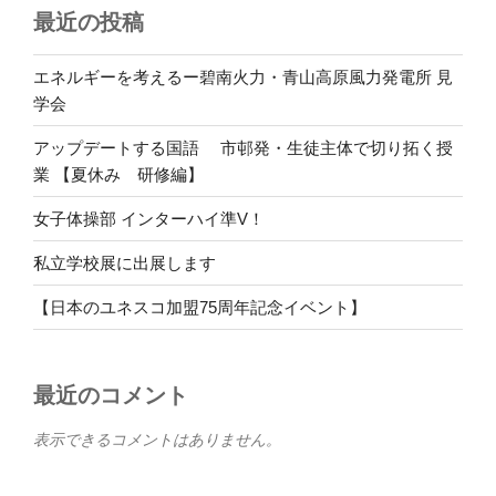
最近の投稿
エネルギーを考えるー碧南火力・青山高原風力発電所 見
学会
アップデートする国語 市邨発・生徒主体で切り拓く授
業 【夏休み 研修編】
女子体操部 インターハイ準V！
私立学校展に出展します
【日本のユネスコ加盟75周年記念イベント】
最近のコメント
表示できるコメントはありません。