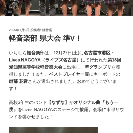
投
2026年1月5日
投稿者:
軽音楽
稿
軽音楽部 県大会 準V！
日:
いちむら
軽音楽部
は、12月27日(土)に
名古屋市港区・
Lives NAGOYA（ライブズ名古屋）
にて行われた
第18回
愛知県高等学校軽音楽大会
に出場し、
準グランプリ
を獲
得しました！また、
ベストプレイヤー賞
にキーボードの
縫部 花音
さんが選出されました。おめでとうございま
す！
高校3年生のバンド
【なずな】
が
オリジナル曲『もう一
度』
をLives NAGOYAのステージで披露。会場に市邨サウ
ンドを響かせました！