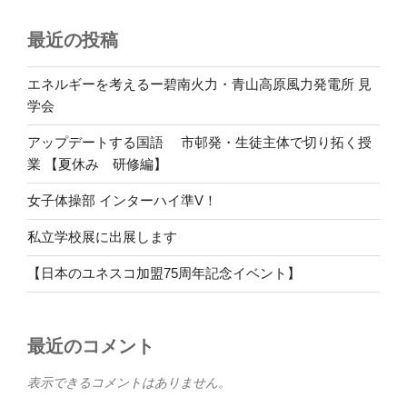
最近の投稿
エネルギーを考えるー碧南火力・青山高原風力発電所 見
学会
アップデートする国語 市邨発・生徒主体で切り拓く授
業 【夏休み 研修編】
女子体操部 インターハイ準V！
私立学校展に出展します
【日本のユネスコ加盟75周年記念イベント】
最近のコメント
表示できるコメントはありません。