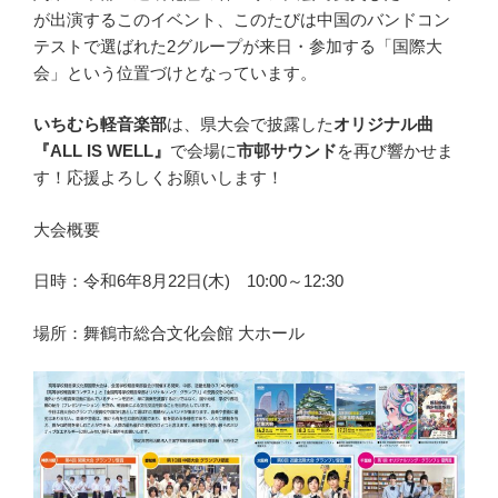
が出演するこのイベント、このたびは中国のバンドコン
テストで選ばれた2グループが来日・参加する「国際大
会」という位置づけとなっています。
いちむら軽音楽部
は、県大会で披露した
オリジナル曲
『ALL IS WELL』
で会場に
市邨サウンド
を再び響かせま
す！応援よろしくお願いします！
大会概要
日時：令和6年8月22日(木) 10:00～12:30
場所：舞鶴市総合文化会館 大ホール