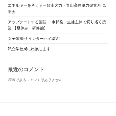
エネルギーを考えるー碧南火力・青山高原風力発電所 見
学会
アップデートする国語 市邨発・生徒主体で切り拓く授
業 【夏休み 研修編】
女子体操部 インターハイ準V！
私立学校展に出展します
最近のコメント
表示できるコメントはありません。