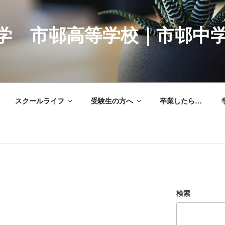
学 市邨高等学校｜市邨中
スクールライフ
受験生の方へ
卒業したら…
検索