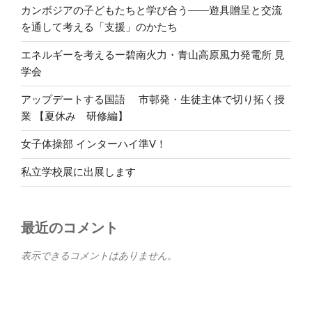
カンボジアの子どもたちと学び合う――遊具贈呈と交流
を通して考える「支援」のかたち
エネルギーを考えるー碧南火力・青山高原風力発電所 見
学会
アップデートする国語 市邨発・生徒主体で切り拓く授
業 【夏休み 研修編】
女子体操部 インターハイ準V！
私立学校展に出展します
最近のコメント
表示できるコメントはありません。