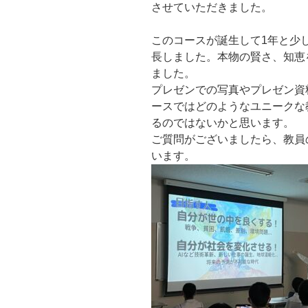
させていただきました。
このコースが誕生して1年と少
長しました。本物の賢さ、知恵
ました。
プレゼンでの写真やプレゼン資
ースではどのようなユニークな
るのではないかと思います。
ご質問がございましたら、教員
います。