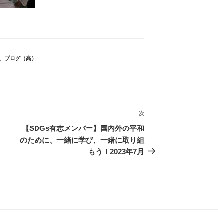
、
ブログ（高）
次
次
の
【SDGs有志メンバー】国内外の平和
投
のために、一緒に学び、一緒に取り組
稿
もう！2023年7月