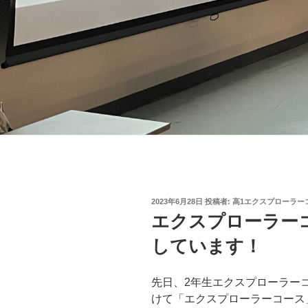
投
2023年6月28日
投稿者:
高1エクスプローラー
稿
エクスプローラー
日:
しています！
先日、2年生エクスプローラー
けて「エクスプローラーコース