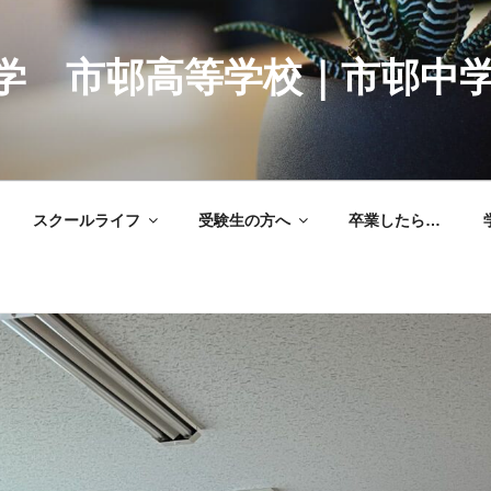
学 市邨高等学校｜市邨中
スクールライフ
受験生の方へ
卒業したら…