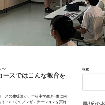
コース
検索
コースではこんな教育を
コースの生徒達が、本校中学生3年生に向
」についてのプレゼンテーションを実施
最近の