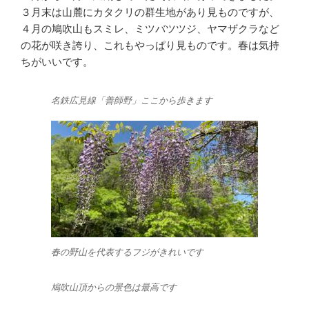
３月末は山麓にカタクリの群生地があり見ものですが、
４月の鳩吹山もスミレ、ミツバツツジ、ヤマザクラなど
の花が咲き誇り、これもやっぱり見ものです。春は気持
ちがいいです。
名鉄広見線「善師野」ここから歩きます
春の野山を代表するフジがきれいです
鳩吹山頂からの景色は最高です