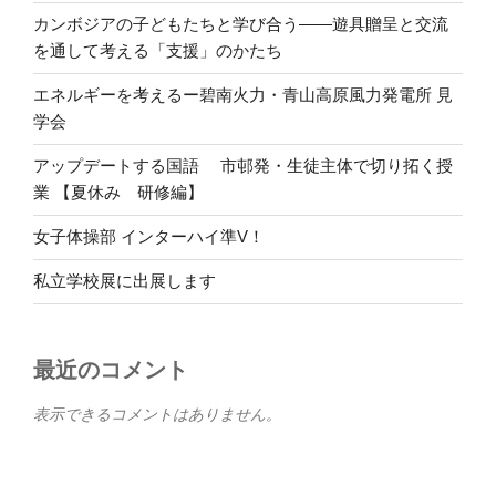
カンボジアの子どもたちと学び合う――遊具贈呈と交流
を通して考える「支援」のかたち
エネルギーを考えるー碧南火力・青山高原風力発電所 見
学会
アップデートする国語 市邨発・生徒主体で切り拓く授
業 【夏休み 研修編】
女子体操部 インターハイ準V！
私立学校展に出展します
最近のコメント
表示できるコメントはありません。