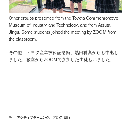
Other groups presented from the Toyota Commemorative
Museum of Industry and Technology, and from Atsuta
Jingu. Some students joined the meeting by ZOOM from
the classroom.
その他、トヨタ産業技術記念館、熱田神宮からも中継し
ました。教室からZOOMで参加した生徒もいました。
カ
アクティブラーニング
、
ブログ（高）
テ
ゴ