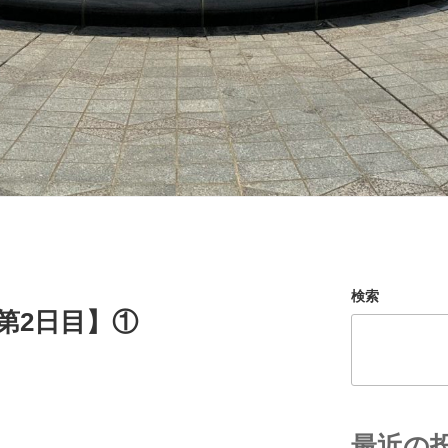
検索
第2日目】①
最近の