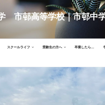
学 市邨高等学校｜市邨中
スクールライフ
受験生の方へ
卒業したら…