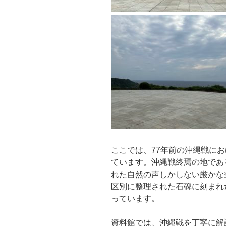
ここでは、77年前の沖縄戦に
ています。沖縄戦終焉の地であ
れた自然の声しかしない厳かな
区別に整理された石碑に刻まれ
っています。
資料館では、沖縄戦を丁寧に解