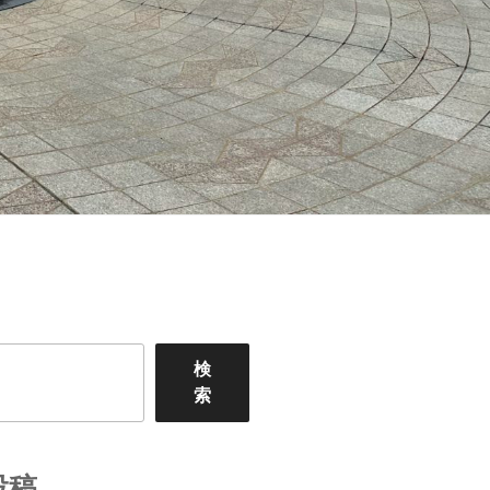
検
索
投稿