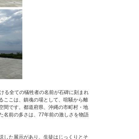
おける全ての犠牲者の名前が石碑に刻まれ
るここは、鎮魂の場として、喧騒から離
空間です。都道府県、沖縄の市町村・地
た名前の多さは、77年前の激しさを物語
説した展示があり、生徒はじっくりとそ