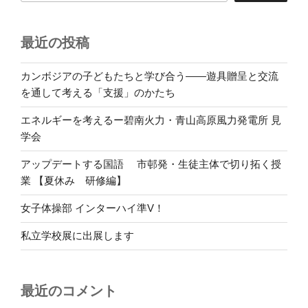
最近の投稿
カンボジアの子どもたちと学び合う――遊具贈呈と交流
を通して考える「支援」のかたち
エネルギーを考えるー碧南火力・青山高原風力発電所 見
学会
アップデートする国語 市邨発・生徒主体で切り拓く授
業 【夏休み 研修編】
女子体操部 インターハイ準V！
私立学校展に出展します
最近のコメント