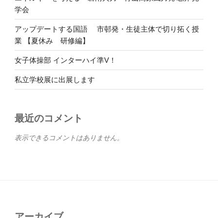
学会
アップデートする国語 市邨発・生徒主体で切り拓く授
業 【夏休み 研修編】
女子体操部 インターハイ準V！
私立学校展に出展します
最近のコメント
表示できるコメントはありません。
アーカイブ