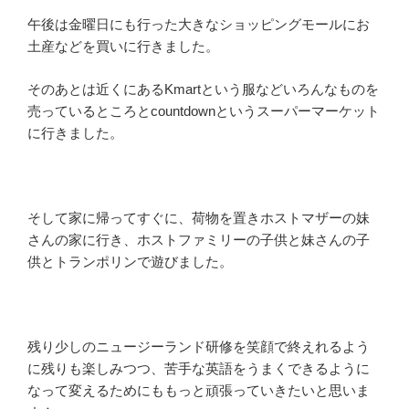
午後は金曜日にも行った大きなショッピングモールにお
土産などを買いに行きました。
そのあとは近くにあるKmartという服などいろんなものを
売っているところとcountdownというスーパーマーケット
に行きました。
そして家に帰ってすぐに、荷物を置きホストマザーの妹
さんの家に行き、ホストファミリーの子供と妹さんの子
供とトランポリンで遊びました。
残り少しのニュージーランド研修を笑顔で終えれるよう
に残りも楽しみつつ、苦手な英語をうまくできるように
なって変えるためにももっと頑張っていきたいと思いま