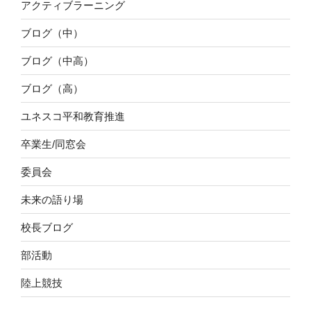
アクティブラーニング
ブログ（中）
ブログ（中高）
ブログ（高）
ユネスコ平和教育推進
卒業生/同窓会
委員会
未来の語り場
校長ブログ
部活動
陸上競技