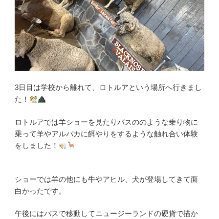
3日目は学校から離れて、ロトルアという場所へ行きまし
た！
ロトルアでは羊ショーを見たりバスののような乗り物に
乗って羊やアルパカに餌やりをするような触れ合い体験
をしました！
ショーでは羊の他にも牛やアヒル、犬が登場してきて面
白かったです。
午後にはバスで移動してニュージーランドの硬貨で描か