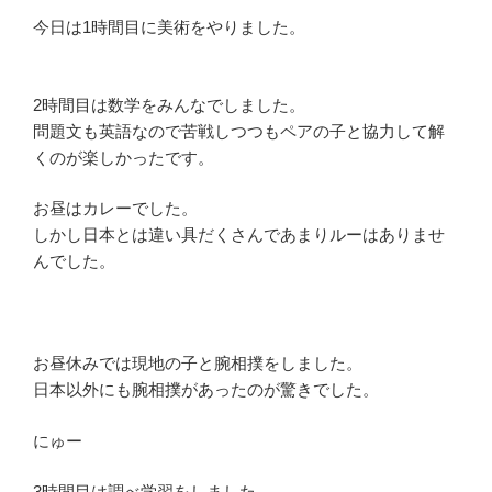
今日は1時間目に美術をやりました。
2時間目は数学をみんなでしました。
問題文も英語なので苦戦しつつもペアの子と協力して解
くのが楽しかったです。
お昼はカレーでした。
しかし日本とは違い具だくさんであまりルーはありませ
んでした。
お昼休みでは現地の子と腕相撲をしました。
日本以外にも腕相撲があったのが驚きでした。
にゅー
3時間目は調べ学習をしました。