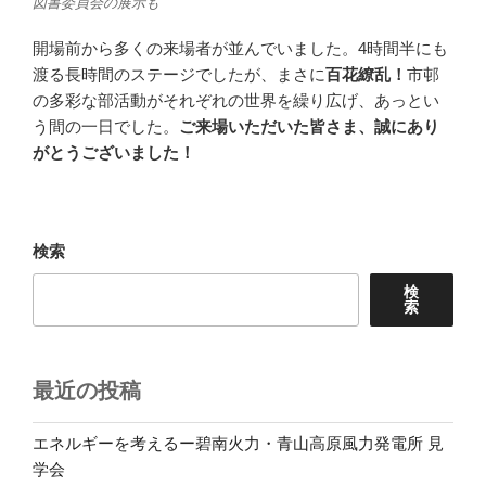
図書委員会の展示も
開場前から多くの来場者が並んでいました。4時間半にも
渡る長時間のステージでしたが、まさに
百花繚乱！
市邨
の多彩な部活動がそれぞれの世界を繰り広げ、あっとい
う間の一日でした。
ご来場いただいた皆さま、誠にあり
がとうございました！
検索
検
索
最近の投稿
エネルギーを考えるー碧南火力・青山高原風力発電所 見
学会