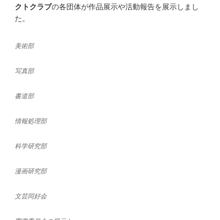
クトクラブ
の各団体が作品展示や活動報告を展示しまし
た。
美術部
写真部
書道部
情報処理部
科学研究部
漫画研究部
文芸同好会