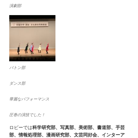
演劇部
バトン部
ダンス部
華麗なパフォーマンス
圧巻の演技でした！
ロビーでは
科学研究部、写真部、美術部、書道部、手芸
部、情報処理部、漫画研究部、文芸同好会、インターア