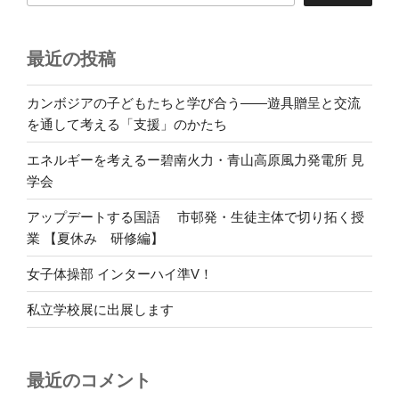
最近の投稿
カンボジアの子どもたちと学び合う――遊具贈呈と交流
を通して考える「支援」のかたち
エネルギーを考えるー碧南火力・青山高原風力発電所 見
学会
アップデートする国語 市邨発・生徒主体で切り拓く授
業 【夏休み 研修編】
女子体操部 インターハイ準V！
私立学校展に出展します
最近のコメント