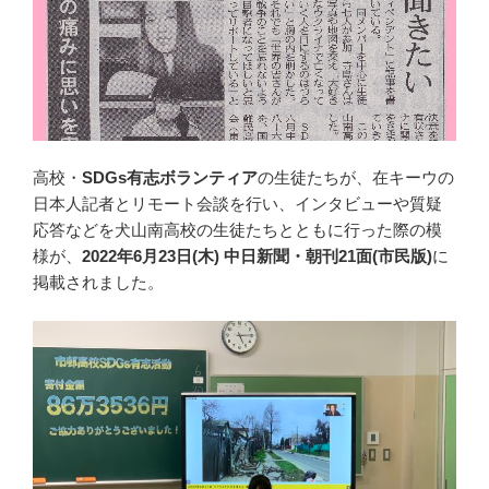
高校・
SDGs有志ボランティア
の生徒たちが、在キーウの
日本人記者とリモート会談を行い、インタビューや質疑
応答などを犬山南高校の生徒たちとともに行った際の模
様が、
2022年6月23日(木) 中日新聞・朝刊21面(市民版)
に
掲載されました。