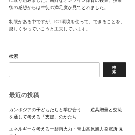
に取り組みました。新鮮なオンライン体育の授業、授業
後の感想からは生徒の満足度が見てとれました。
制限がある中ですが、ICT環境を使って、できることを、
楽しくやっていこうと工夫しています。
検索
検
索
最近の投稿
カンボジアの子どもたちと学び合う――遊具贈呈と交流
を通して考える「支援」のかたち
エネルギーを考えるー碧南火力・青山高原風力発電所 見