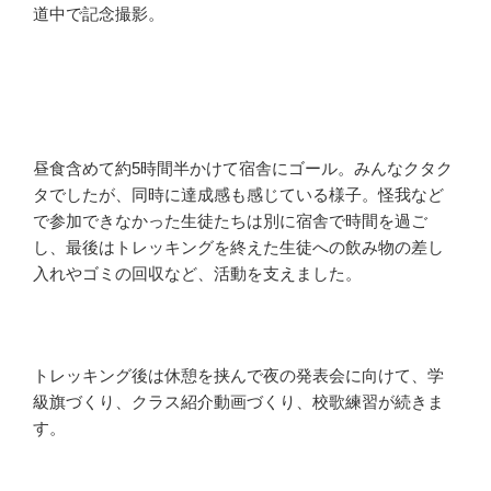
道中で記念撮影。
昼食含めて約5時間半かけて宿舎にゴール。みんなクタク
タでしたが、同時に達成感も感じている様子。怪我など
で参加できなかった生徒たちは別に宿舎で時間を過ご
し、最後はトレッキングを終えた生徒への飲み物の差し
入れやゴミの回収など、活動を支えました。
トレッキング後は休憩を挟んで夜の発表会に向けて、学
級旗づくり、クラス紹介動画づくり、校歌練習が続きま
す。