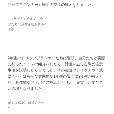
リッププランナー」同士の交流の場となりました。
スライドを交えて、自
分たちの旅程を紹介する2
年生
2年生のトリッププランナーたちは冒頭、自分たちが実際
に行ったコースの紹介をしたり、計画を立てる際の注意
事項を説明したりしました。その後はブレイクアウト式
にざっくばらんな雰囲気で1年生の質問に2年生が答えた
り、具体的なアドバイスを話したりと、充実した学び合
いの場となりました。
後半は個別に相談する会
に