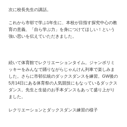
次に校長先生の講話。
これから市邨で学ぶ1年生に、本校が目指す探究中心の教
育の意義、「自ら学ぶ力」を身につけてほしい！という
強い思いを伝えていただきました。
続いて体育館でレクリエーションタイム。ジャンボリミ
ッキーをみんなで踊りながらじゃんけん列車で楽しみま
した。さらに市邨伝統のダックスダンスを練習。GW後の
5月14日にある体育祭の人気競技にもなっているダックス
ダンス。先生と生徒のお手本ダンスもあって盛り上がり
ました。
レクリエーションとダックスダンス練習の様子