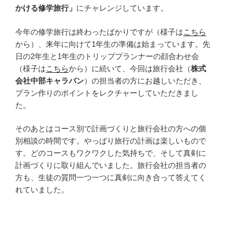
かける修学旅行」
にチャレンジしています。
今年の修学旅行は終わったばかりですが（様子は
こちら
から）、来年に向けて1年生の準備は始まっています。先
日の2年生と1年生のトリッププランナーの顔合わせ会
（様子は
こちら
から）に続いて、今回は旅行会社（
株式
会社中部キャラバン
）の担当者の方にお越しいただき、
プラン作りのポイントをレクチャーしていただきまし
た。
そのあとはコース別で計画づくりと旅行会社の方への個
別相談の時間です。やっぱり旅行の計画は楽しいもので
す。どのコースもワクワクした気持ちで、そして真剣に
計画づくりに取り組んでいました。旅行会社の担当者の
方も、生徒の質問一つ一つに真剣に向き合って答えてく
れていました。