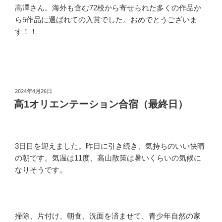
高澤さん。海外も含む72校から寄せられた多くの作品か
ら5作品に選ばれての入賞でした。おめでとうございま
す！！
投
2024年4月26日
稿
高1オリエンテーション合宿（最終日）
日:
3日目を迎えました。昨日に引き続き、気持ちのいい快晴
の朝です。気温は11度、高山散策は暑いくらいの気候に
なりそうです。
掃除、片付け、朝食、洗面を済ませて、青少年自然の家