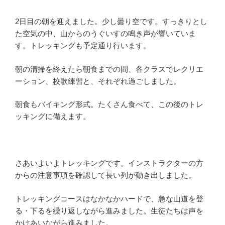
2日目の朝を迎えました。少し曇り空です。すっきりとし
た空気の中、山からのうぐいすの鳴き声が響いていま
す。トレッキングも予定通り行います。
朝の清掃を終えたら朝食までの間、各クラスでレクリエ
ーション、校歌練習と、それぞれ過ごしました。
朝食もバイキング形式。たくさん食べて、この後のトレ
ッキングに備えます。
さあいよいよトレッキングです。インストラクターの方
からの注意事項を確認して長い列が動き出しました。
トレッキングコースはなかなかハードで、急な山道を登
る・下るを繰り返しながら進みました。生徒たちは声を
かけあいながら進みました。