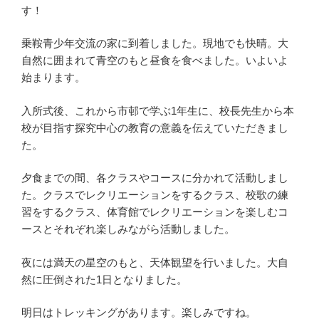
す！
乗鞍青少年交流の家に到着しました。現地でも快晴。大
自然に囲まれて青空のもと昼食を食べました。いよいよ
始まります。
入所式後、これから市邨で学ぶ1年生に、校長先生から本
校が目指す探究中心の教育の意義を伝えていただきまし
た。
夕食までの間、各クラスやコースに分かれて活動しまし
た。クラスでレクリエーションをするクラス、校歌の練
習をするクラス、体育館でレクリエーションを楽しむコ
ースとそれぞれ楽しみながら活動しました。
夜には満天の星空のもと、天体観望を行いました。大自
然に圧倒された1日となりました。
明日はトレッキングがあります。楽しみですね。