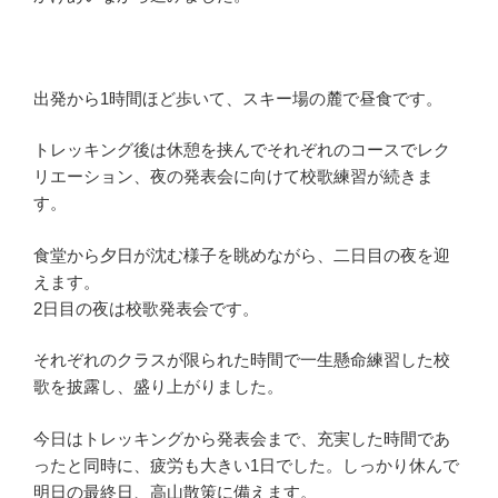
出発から1時間ほど歩いて、スキー場の麓で昼食です。
トレッキング後は休憩を挟んでそれぞれのコースでレク
リエーション、夜の発表会に向けて校歌練習が続きま
す。
食堂から夕日が沈む様子を眺めながら、二日目の夜を迎
えます。
2日目の夜は校歌発表会です。
それぞれのクラスが限られた時間で一生懸命練習した校
歌を披露し、盛り上がりました。
今日はトレッキングから発表会まで、充実した時間であ
ったと同時に、疲労も大きい1日でした。しっかり休んで
明日の最終日、高山散策に備えます。