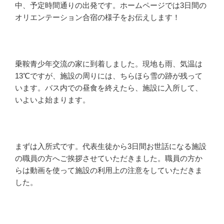
中、予定時間通りの出発です。ホームページでは3日間の
オリエンテーション合宿の様子をお伝えします！
乗鞍青少年交流の家に到着しました。現地も雨、気温は
13℃ですが、施設の周りには、ちらほら雪の跡が残って
います。バス内での昼食を終えたら、施設に入所して、
いよいよ始まります。
まずは入所式です。代表生徒から3日間お世話になる施設
の職員の方へご挨拶させていただきました。職員の方か
らは動画を使って施設の利用上の注意をしていただきま
した。