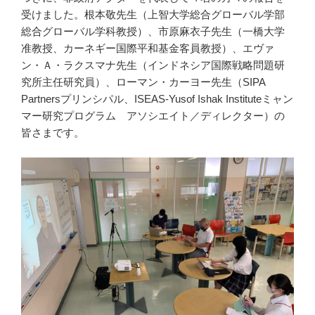
受けました。根本敬先生（上智大学総合グローバル学部
総合グローバル学科教授）、市原麻衣子先生（一橋大学
准教授、カーネギー国際平和基金客員教授）、エヴァ
ン・Ａ・ラクスマナ先生（インドネシア国際戦略問題研
究所主任研究員）、ローマン・カーヨー先生（SIPA
Partnersプリンシパル、ISEAS-Yusof Ishak Instituteミャン
マー研究プログラム アソシエイト／ディレクター）の
皆さまです。