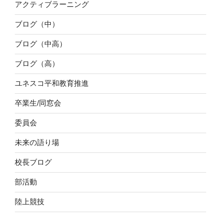
アクティブラーニング
ブログ（中）
ブログ（中高）
ブログ（高）
ユネスコ平和教育推進
卒業生/同窓会
委員会
未来の語り場
校長ブログ
部活動
陸上競技