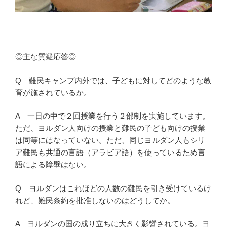
◎主な質疑応答◎
Q 難民キャンプ内外では、子どもに対してどのような教
育が施されているか。
A 一日の中で２回授業を行う２部制を実施しています。
ただ、ヨルダン人向けの授業と難民の子ども向けの授業
は同等にはなっていない。ただ、同じヨルダン人もシリ
ア難民も共通の言語（アラビア語）を使っているため言
語による障壁はない。
Q ヨルダンはこれほどの人数の難民を引き受けているけ
れど、難民条約を批准しないのはどうしてか。
A ヨルダンの国の成り立ちに大きく影響されている。ヨ