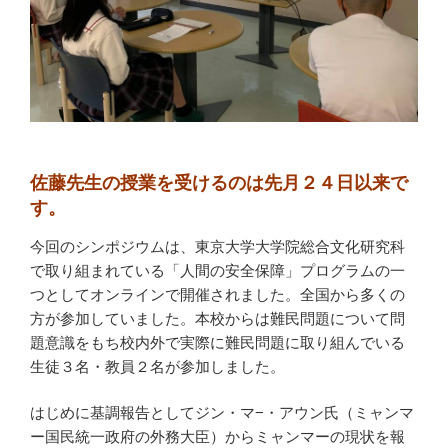
佐藤先生の授業を受けるのは先月２４日以来で
す。
今回のシンポジウムは、東京大学大学院総合文化研究科
で取り組まれている「人間の安全保障」プログラムの一
つとしてオンラインで開催されました。全国から多くの
方が参加していました。本校からは難民問題について問
題意識をもち校内外で実際に難民問題に取り組んでいる
生徒３名・教員２名が参加しました。
はじめに基調報告としてジン・マ−・アウン氏（ミャンマ
ー国民統一政府の外務大臣）からミャンマーの現状を報