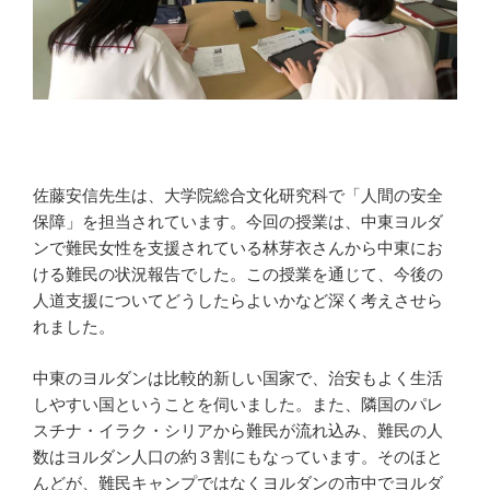
佐藤安信先生は、大学院総合文化研究科で「人間の安全
保障」を担当されています。今回の授業は、中東ヨルダ
ンで難民女性を支援されている林芽衣さんから中東にお
ける難民の状況報告でした。この授業を通じて、今後の
人道支援についてどうしたらよいかなど深く考えさせら
れました。
中東のヨルダンは比較的新しい国家で、治安もよく生活
しやすい国ということを伺いました。また、隣国のパレ
スチナ・イラク・シリアから難民が流れ込み、難民の人
数はヨルダン人口の約３割にもなっています。そのほと
んどが、難民キャンプではなくヨルダンの市中でヨルダ