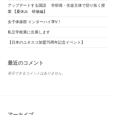
アップデートする国語 市邨発・生徒主体で切り拓く授
業 【夏休み 研修編】
女子体操部 インターハイ準V！
私立学校展に出展します
【日本のユネスコ加盟75周年記念イベント】
最近のコメント
表示できるコメントはありません。
アーカイブ