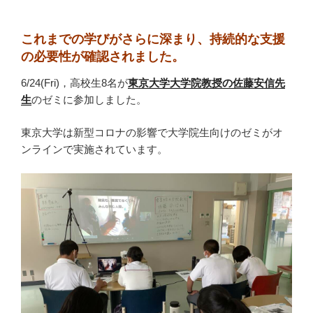
これまでの学びがさらに深まり、持続的な支援
の必要性が確認されました。
6/24(Fri)，高校生8名が
東京大学大学院教授の佐藤安信先
生
のゼミに参加しました。
東京大学は新型コロナの影響で大学院生向けのゼミがオ
ンラインで実施されています。