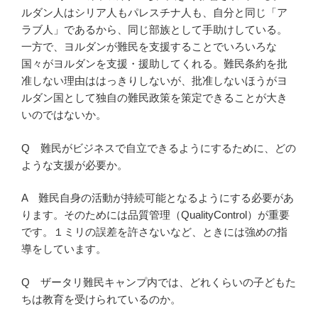
ルダン人はシリア人もパレスチナ人も、自分と同じ「ア
ラブ人」であるから、同じ部族として手助けしている。
一方で、ヨルダンが難民を支援することでいろいろな
国々がヨルダンを支援・援助してくれる。難民条約を批
准しない理由ははっきりしないが、批准しないほうがヨ
ルダン国として独自の難民政策を策定できることが大き
いのではないか。
Q 難民がビジネスで自立できるようにするために、どの
ような支援が必要か。
A 難民自身の活動が持続可能となるようにする必要があ
ります。そのためには品質管理（QualityControl）が重要
です。１ミリの誤差を許さないなど、ときには強めの指
導をしています。
Q ザータリ難民キャンプ内では、どれくらいの子どもた
ちは教育を受けられているのか。