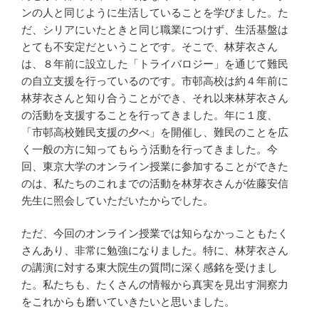
ンの人と同じように生活していることを学びました。た
だ、シリアにいたときと同じ職業につけず、生活基盤は
とても不安定だということです。そこで、林芽衣さん
は、８年前に設立した「トライバロジー」を通じて難民
の自立支援を行っているのです。市邨高校は約４年前に
林芽衣さんと知り合うことができ、それ以来林芽衣さん
の活動を支援することを行ってきました。年に１度、
「市邨高校難民支援の夕べ」を開催し、難民のことを広
く一般の方に知ってもらう活動を行ってきました。今
回、東京大学のオンライン授業に参加することができた
のは、私たちのこれまでの活動を林芽衣さんが佐藤安信
先生に照会していただいたからでした。
ただ、今回のオンライン授業では知らなかっこともたく
さんあり、非常に勉強になりました。特に、林芽衣さん
の講演に対する東大院生の質問に深く感銘を受けまし
た。私たちも、たくさんの情報から真実を見出す洞察力
をこれからも磨いていきたいと思いました。