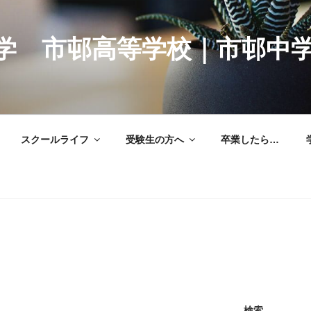
学 市邨高等学校｜市邨中
スクールライフ
受験生の方へ
卒業したら…
検索