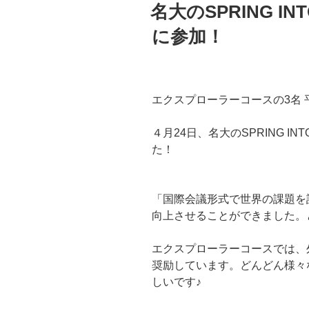
稿
名大のSPRING I
日:
に参加！
エクスプローラーコースの3名
４月24日、名大のSPRING I
た！
「国際会議形式で世界の課題を
向上させることができました。
エクスプローラーコースでは、
奨励しています。どんどん様々
しいです♪