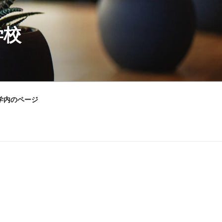
学校
学内のページ