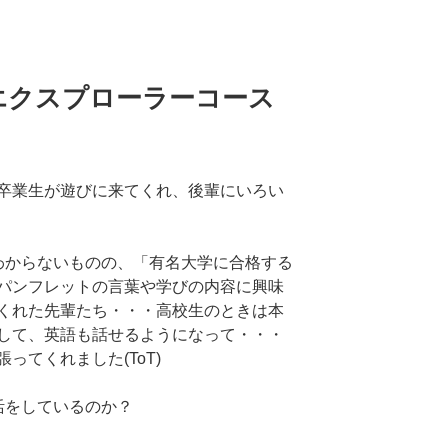
エクスプローラーコース
卒業生が遊びに来てくれ、後輩にいろい
わからないものの、「有名大学に合格する
パンフレットの言葉や学びの内容に興味
くれた先輩たち・・・高校生のときは本
して、英語も話せるようになって・・・
ってくれました(ToT)
活をしているのか？