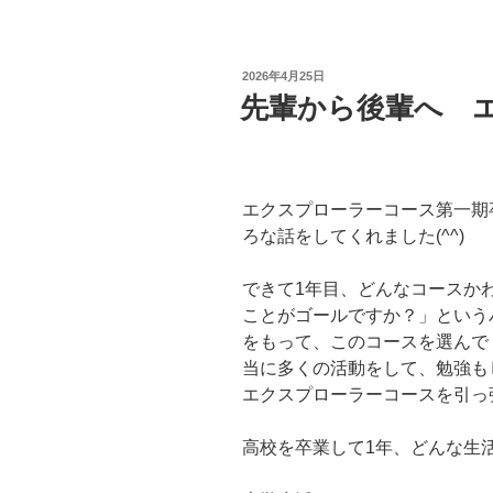
投
2026年4月25日
稿
先輩から後輩へ 
日:
エクスプローラーコース第一期
ろな話をしてくれました(^^)
できて1年目、どんなコースか
ことがゴールですか？」という
をもって、このコースを選んで
当に多くの活動をして、勉強も
エクスプローラーコースを引っ張
高校を卒業して1年、どんな生