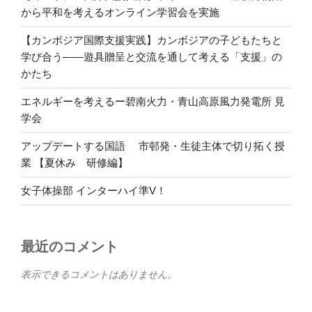
から平和を考えるオンライン学習会を実施
【カンボジア国際支援実践】カンボジアの子どもたちと
学び合う――遊具贈呈と交流を通して考える「支援」の
かたち
エネルギーを考えるー碧南火力・青山高原風力発電所 見
学会
アップデートする国語 市邨発・生徒主体で切り拓く授
業 【夏休み 研修編】
女子体操部 インターハイ準V！
最近のコメント
表示できるコメントはありません。