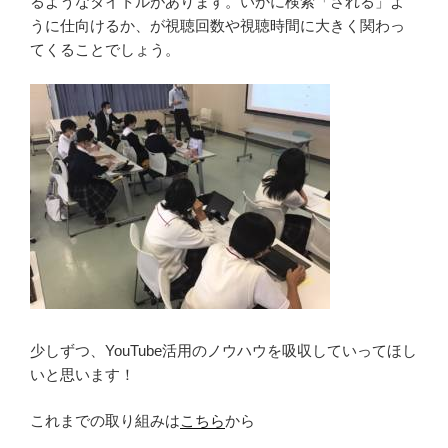
るようなタイトルがあります。いかに検索「される」よ
うに仕向けるか、が視聴回数や視聴時間に大きく関わっ
てくることでしょう。
少しずつ、YouTube活用のノウハウを吸収していってほし
いと思います！
これまでの取り組みは
こちら
から