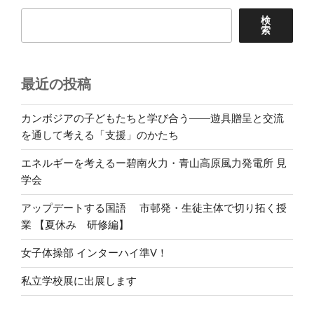
検
索
最近の投稿
カンボジアの子どもたちと学び合う――遊具贈呈と交流
を通して考える「支援」のかたち
エネルギーを考えるー碧南火力・青山高原風力発電所 見
学会
アップデートする国語 市邨発・生徒主体で切り拓く授
業 【夏休み 研修編】
女子体操部 インターハイ準V！
私立学校展に出展します