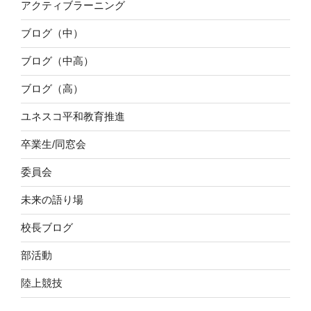
アクティブラーニング
ブログ（中）
ブログ（中高）
ブログ（高）
ユネスコ平和教育推進
卒業生/同窓会
委員会
未来の語り場
校長ブログ
部活動
陸上競技