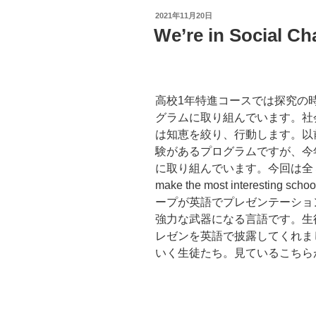
投
2021年11月20日
稿
We’re in Social 
日:
高校1年特進コースでは探究の
グラムに取り組んでいます。社
は知恵を絞り、行動します。以
験があるプログラムですが、今年はその英
に取り組んでいます。今回は全３
make the most interestin
ープが英語でプレゼンテーショ
強力な武器になる言語です。生
レゼンを英語で披露してくれま
いく生徒たち。見ているこちら