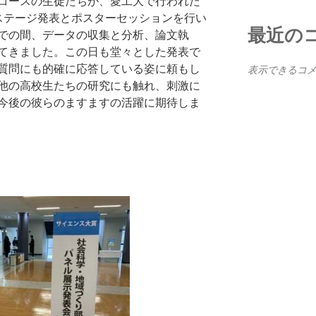
コースの生徒たちが、愛工大で行われた
、ステージ発表とポスターセッションを行い
最近の
での間、データの収集と分析、論文執
てきました。この日も堂々とした発表で
質問にも的確に応答している姿に頼もし
表示できるコ
他の高校生たちの研究にも触れ、刺激に
今後の彼らのますますの活躍に期待しま