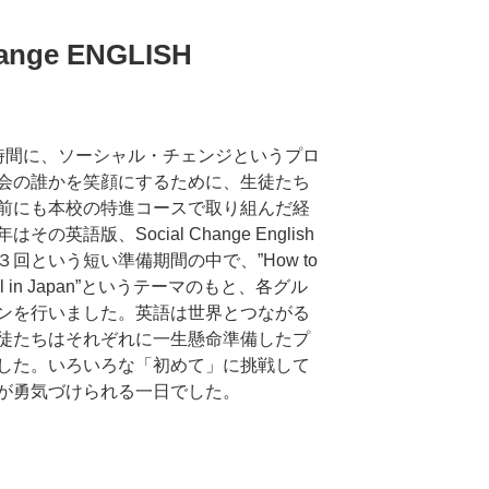
Change ENGLISH
時間に、ソーシャル・チェンジというプロ
会の誰かを笑顔にするために、生徒たち
前にも本校の特進コースで取り組んだ経
語版、Social Change English
回という短い準備期間の中で、”How to
g school in Japan”というテーマのもと、各グル
ンを行いました。英語は世界とつながる
徒たちはそれぞれに一生懸命準備したプ
した。いろいろな「初めて」に挑戦して
が勇気づけられる一日でした。