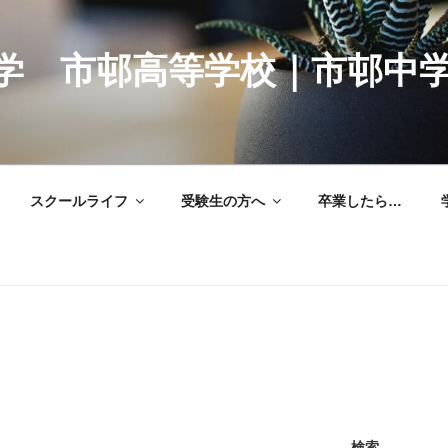
学 市邨高等学校｜市邨中
スクールライフ
受験生の方へ
卒業したら…
検索